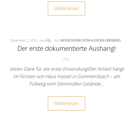
Weiterlesen
Dezember 2, 2019
Aus
Von
MENSCHENRECHTEKALENDER-OBERBERG
Der erste dokumentierte Aushang!
Blog
Vielen Dank für die erste Einsendung!Der Artikel hängt
im Fenster von Haus Hassel in Gummersbach – am
Fußweg vom Steinmüller-Gelände…
Weiterlesen