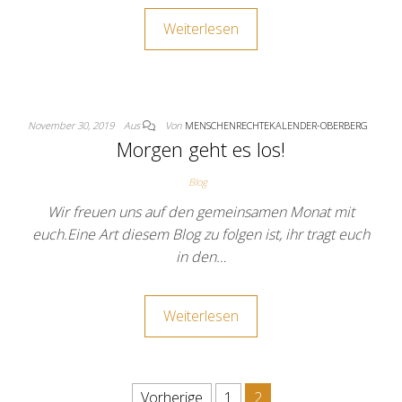
Weiterlesen
November 30, 2019
Aus
Von
MENSCHENRECHTEKALENDER-OBERBERG
Morgen geht es los!
Blog
Wir freuen uns auf den gemeinsamen Monat mit
euch.Eine Art diesem Blog zu folgen ist, ihr tragt euch
in den…
Weiterlesen
Vorherige
1
2