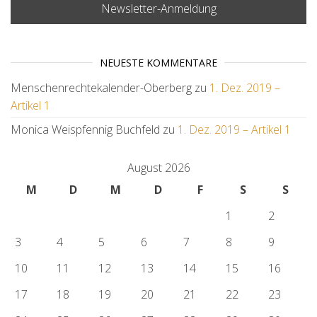
NEUESTE KOMMENTARE
Menschenrechtekalender-Oberberg
zu
1. Dez. 2019 –
Artikel 1
Monica Weispfennig Buchfeld
zu
1. Dez. 2019 – Artikel 1
August 2026
M
D
M
D
F
S
S
1
2
3
4
5
6
7
8
9
10
11
12
13
14
15
16
17
18
19
20
21
22
23