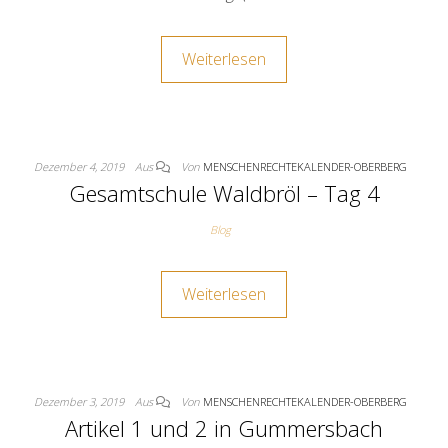
Weiterlesen
Dezember 4, 2019
Aus
Von
MENSCHENRECHTEKALENDER-OBERBERG
Gesamtschule Waldbröl – Tag 4
Blog
Weiterlesen
Dezember 3, 2019
Aus
Von
MENSCHENRECHTEKALENDER-OBERBERG
Artikel 1 und 2 in Gummersbach