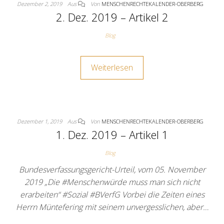
Dezember 2, 2019
Aus
Von
MENSCHENRECHTEKALENDER-OBERBERG
2. Dez. 2019 – Artikel 2
Blog
Weiterlesen
Dezember 1, 2019
Aus
Von
MENSCHENRECHTEKALENDER-OBERBERG
1. Dez. 2019 – Artikel 1
Blog
Bundesverfassungsgericht-Urteil, vom 05. November
2019 „Die #Menschenwürde muss man sich nicht
erarbeiten“ #Sozial #BVerfG Vorbei die Zeiten eines
Herrn Müntefering mit seinem unvergesslichen, aber…