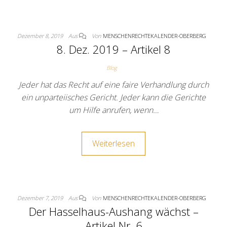
Dezember 8, 2019
Aus
Von
MENSCHENRECHTEKALENDER-OBERBERG
8. Dez. 2019 – Artikel 8
Blog
Jeder hat das Recht auf eine faire Verhandlung durch
ein unparteiisches Gericht. Jeder kann die Gerichte
um Hilfe anrufen, wenn…
Weiterlesen
Dezember 7, 2019
Aus
Von
MENSCHENRECHTEKALENDER-OBERBERG
Der Hasselhaus-Aushang wächst –
Artikel Nr. 6