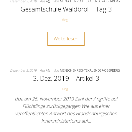
Dezember 3, 2019
Aus
Von
MENSCHENRECHTEKALENDER-OBERBERG
Gesamtschule Waldbröl – Tag 3
Blog
Weiterlesen
Dezember 3, 2019
Aus
Von
MENSCHENRECHTEKALENDER-OBERBERG
3. Dez. 2019 – Artikel 3
Blog
dpa am 26. November 2019 Zahl der Angriffe auf
Flüchtlinge zurückgegangen Wie aus einer
veröffentlichten Antwort des Brandenburgischen
Innenministeriums auf…