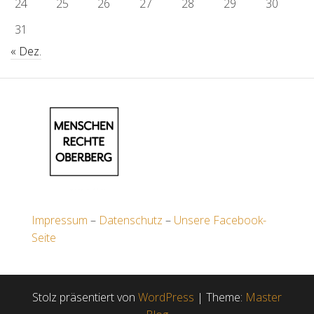
24
25
26
27
28
29
30
31
« Dez.
Impressum
–
Datenschutz
–
Unsere Facebook-
Seite
Stolz präsentiert von
WordPress
|
Theme:
Master