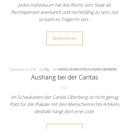
Jedes Individuum hat das Recht, vom Staat als
Rechtsperson anerkannt und rechtsfähig zu sein; nur
so kann es Träger/in von…
Weiterlesen
Dezember 6, 2019
Aus
Von
MENSCHENRECHTEKALENDER-OBERBERG
Aushang bei der Caritas
Blog
Im Schaukasten der Caritas Oberberg ist nicht genug
Platz für die Plakate mit den Menschenrechts-Artikeln,
deshalb hängt dort eine Liste: