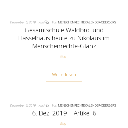
Dezember 6, 2019
Aus
Von
MENSCHENRECHTEKALENDER-OBERBERG
Gesamtschule Waldbröl und
Hasselhaus heute zu Nikolaus im
Menschenrechte-Glanz
Blog
Weiterlesen
Dezember 6, 2019
Aus
Von
MENSCHENRECHTEKALENDER-OBERBERG
6. Dez. 2019 – Artikel 6
Blog