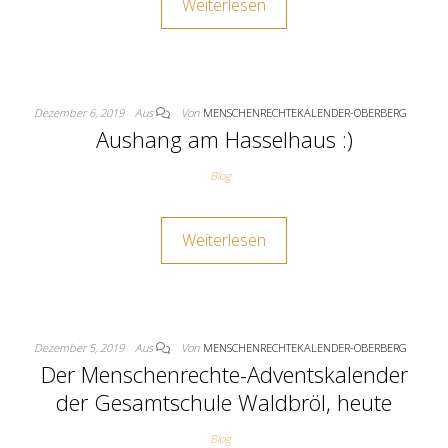
Weiterlesen
Dezember 6, 2019
Aus
Von
MENSCHENRECHTEKALENDER-OBERBERG
Aushang am Hasselhaus :)
Blog
Weiterlesen
Dezember 5, 2019
Aus
Von
MENSCHENRECHTEKALENDER-OBERBERG
Der Menschenrechte-Adventskalender
der Gesamtschule Waldbröl, heute
Blog