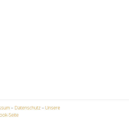
ssum
–
Datenschutz
–
Unsere
ook-Seite