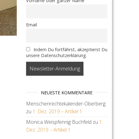
Vorname oder ganzer Name
Email
Indem Du fortfährst, akzeptierst Du
unsere Datenschutzerklärung.
NEUESTE KOMMENTARE
Menschenrechtekalender-Oberberg
zu
1. Dez. 2019 – Artikel 1
Monica Weispfennig Buchfeld
zu
1.
Dez. 2019 – Artikel 1