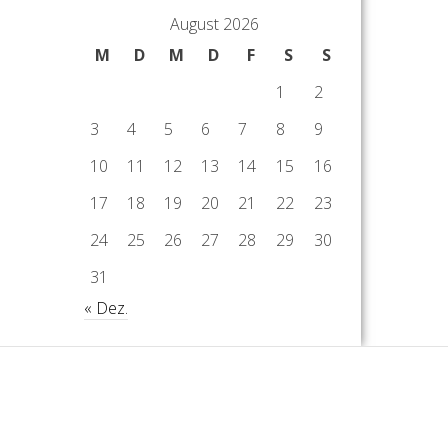
August 2026
M
D
M
D
F
S
S
1
2
3
4
5
6
7
8
9
10
11
12
13
14
15
16
17
18
19
20
21
22
23
24
25
26
27
28
29
30
31
« Dez.