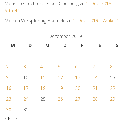
Menschenrechtekalender-Oberberg
zu
1. Dez. 2019 –
Artikel 1
Monica Weispfennig Buchfeld
zu
1. Dez. 2019 – Artikel 1
Dezember 2019
M
D
M
D
F
S
S
1
2
3
4
5
6
7
8
9
10
11
12
13
14
15
16
17
18
19
20
21
22
23
24
25
26
27
28
29
30
31
« Nov.