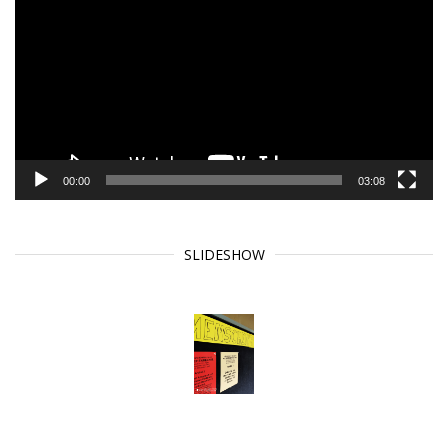
Player
00:00
03:08
SLIDESHOW