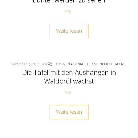
Blog
Weiterlesen
Dezember 9, 2019
Aus
Von
MENSCHENRECHTEKALENDER-OBERBERG
Die Tafel mit den Aushängen in
Waldbröl wächst
Blog
Weiterlesen