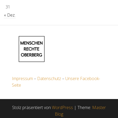
31
« Dez.
Impressum
–
Datenschutz
–
Unsere Facebook-
Seite
Stolz präsentiert von
WordPress
|
Theme:
Master
Blog