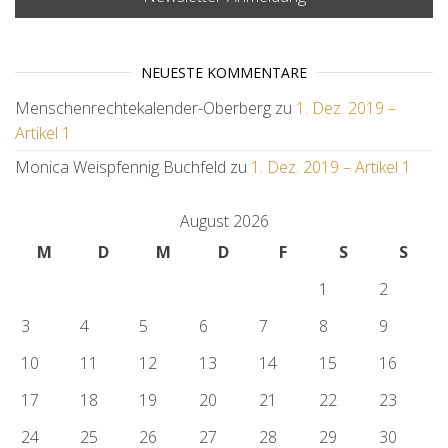
NEUESTE KOMMENTARE
Menschenrechtekalender-Oberberg
zu
1. Dez. 2019 –
Artikel 1
Monica Weispfennig Buchfeld
zu
1. Dez. 2019 – Artikel 1
August 2026
M
D
M
D
F
S
S
1
2
3
4
5
6
7
8
9
10
11
12
13
14
15
16
17
18
19
20
21
22
23
24
25
26
27
28
29
30