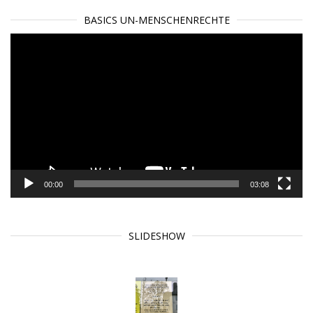
BASICS UN-MENSCHENRECHTE
Video-
Player
00:00
03:08
SLIDESHOW