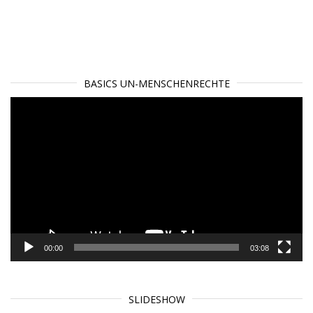
BASICS UN-MENSCHENRECHTE
Video-
Player
00:00
03:08
SLIDESHOW